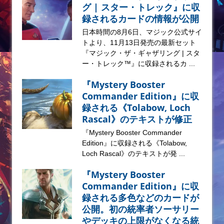
グ | スター・トレック』に収
録されるカードの情報が公開
日本時間の8月6日、マジック公式サイ
トより、11月13日発売の最新セット
『マジック・ザ・ギャザリング | スタ
ー・トレック™』に収録されるカ ...
『Mystery Booster
Commander Edition』に収
録される《Tolabow, Loch
Rascal》のテキストが修正
『Mystery Booster Commander
Edition』に収録される《Tolabow,
Loch Rascal》のテキストが発 ...
『Mystery Booster
Commander Edition』に収
録される多色などのカードが
公開。初の統率者ソーサリー
やデッキの上限がなくなる統