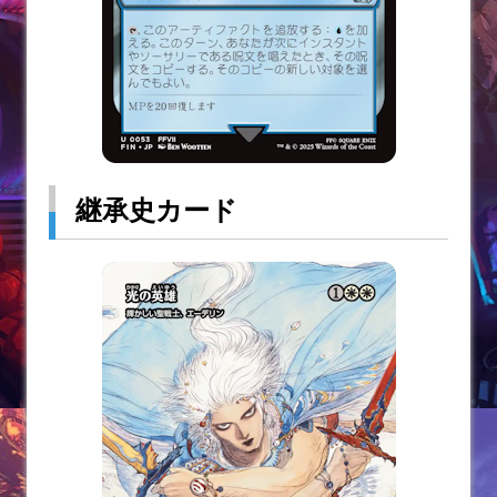
継承史カード