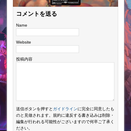
コメントを送る
Name
Website
投稿内容
送信ボタンを押すと
ガイドライン
に完全に同意したも
のと見做されます。規約に違反する書き込みは削除・
編集が行われる可能性がございますので何卒ご了承く
ださい。