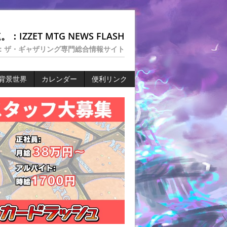
：IZZET MTG NEWS FLASH
：ザ・ギャザリング専門総合情報サイト
背景世界
カレンダー
便利リンク