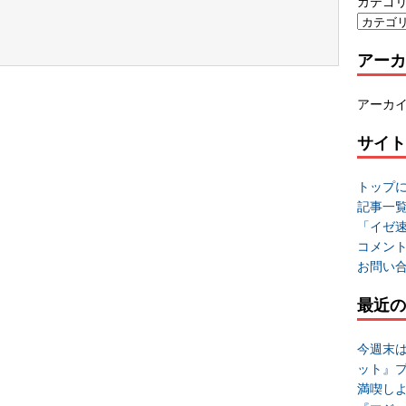
カテゴ
アーカ
アーカ
サイト
トップ
記事一
「イゼ
コメン
お問い
最近の
今週末
ット』
満喫し