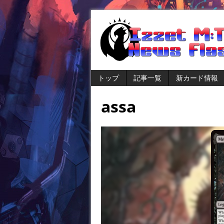
トップ
記事一覧
新カード情報
assa