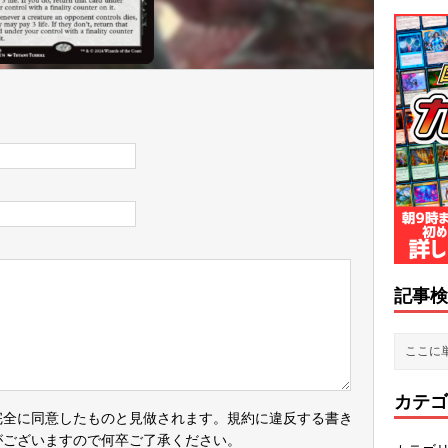
記事検
カテゴ
完全に同意したものと見做されます。規約に違反する書き
がございますので何卒ご了承ください。