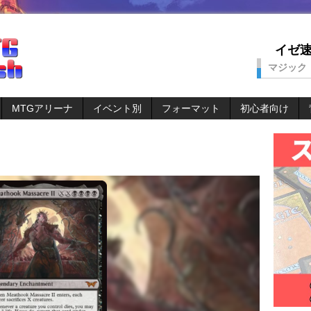
イゼ速。
マジック
MTGアリーナ
イベント別
フォーマット
初心者向け