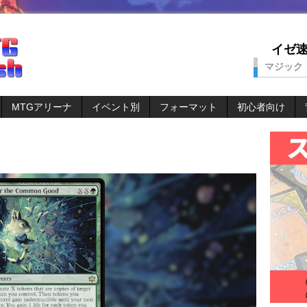
イゼ速。
マジック
MTGアリーナ
イベント別
フォーマット
初心者向け