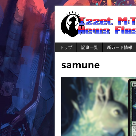
トップ
記事一覧
新カード情報
samune