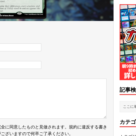
記事検
カテゴ
完全に同意したものと見做されます。規約に違反する書き
がございますので何卒ご了承ください。