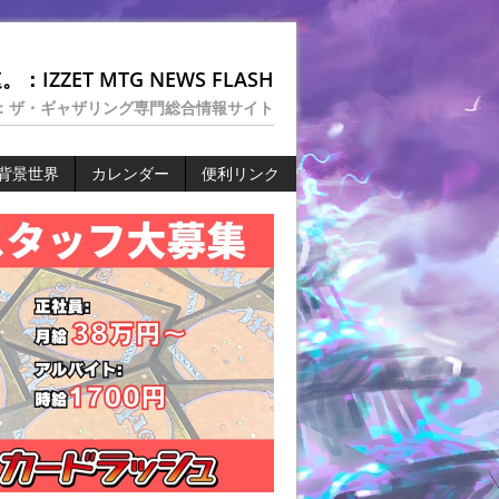
：IZZET MTG NEWS FLASH
：ザ・ギャザリング専門総合情報サイト
背景世界
カレンダー
便利リンク