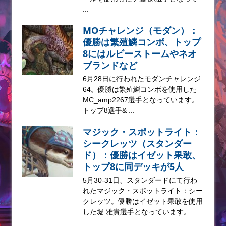
...
MOチャレンジ（モダン）：
優勝は繁殖鱗コンボ、トップ
8にはルビーストームやネオ
ブランドなど
6月28日に行われたモダンチャレンジ
64。優勝は繁殖鱗コンボを使用した
MC_amp2267選手となっています。
トップ8選手& ...
マジック・スポットライト：
シークレッツ（スタンダー
ド）：優勝はイゼット果敢、
トップ8に同デッキが5人
5月30-31日、スタンダードにて行わ
れたマジック・スポットライト：シー
クレッツ。優勝はイゼット果敢を使用
した堀 雅貴選手となっています。 ...