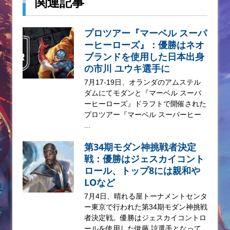
関連記事
プロツアー『マーベル スーパ
ーヒーローズ』：優勝はネオ
ブランドを使用した日本出身
の市川 ユウキ選手に
7月17-19日、オランダのアムステル
ダムにてモダンと『マーベル スーパ
ーヒーローズ』ドラフトで開催された
プロツアー『マーベル スーパーヒー
...
第34期モダン神挑戦者決定
戦：優勝はジェスカイコント
ロール、トップ8には親和や
LOなど
7月4日、晴れる屋トーナメントセンタ
ー東京で行われた第34期モダン神挑戦
者決定戦。優勝はジェスカイコントロ
ールを使用した伊藤 諒選手となって