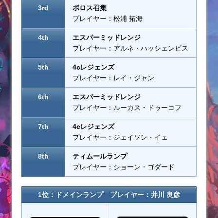
3rd
ボロス召集
プレイヤー：松浦 拓海
4th
エスパーミッドレンジ
プレイヤー：アルネ・ハッシェンビス
5th
4cレジェンズ
プレイヤー：レイ・ジャン
6th
エスパーミッドレンジ
プレイヤー：ルーカス・ドゥーコフ
7th
4cレジェンズ
プレイヤー：ジェイソン・イェ
8th
ティムールランプ
プレイヤー：ショーン・ゴダード
1位：ドメインランプ プレイヤー：
井川 良彦