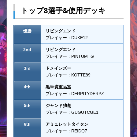
トップ8選手&使用デッキ
優勝
リビングエンド
プレイヤー：DUKE12
2nd
リビングエンド
プレイヤー：PINTUMTG
3rd
ドメインズー
プレイヤー：KOTTE89
4th
黒単貴重品室
プレイヤー：DERPITYDERPZ
5th
ジャンド独創
プレイヤー：GUGUTCGE1
6th
アミュレットタイタン
プレイヤー：REIDQ7