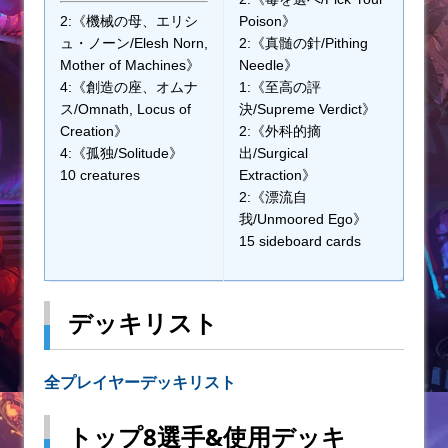
2:《機械の母、エリシ
Poison》
ュ・ノーン/Elesh Norn,
2:《真髄の針/Pithing
Mother of Machines》
Needle》
4:《創造の座、オムナ
1:《至高の評
ス/Omnath, Locus of
決/Supreme Verdict》
Creation》
2:《外科的摘
4:《孤独/Solitude》
出/Surgical
10 creatures
Extraction》
2:《漂流自
我/Unmoored Ego》
15 sideboard cards
デッキリスト
全プレイヤーデッキリスト
トップ8選手&使用デッキ