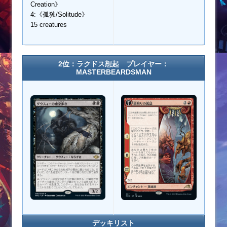
Creation》
4:《孤独/Solitude》
15 creatures
2位：ラクドス想起 プレイヤー：
MASTERBEARDSMAN
デッキリスト