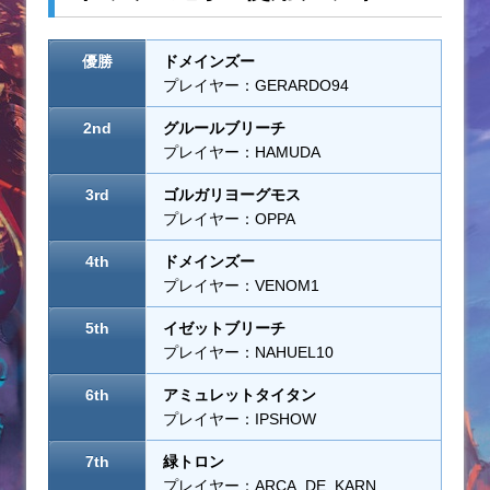
優勝
ドメインズー
プレイヤー：GERARDO94
2nd
グルールブリーチ
プレイヤー：HAMUDA
3rd
ゴルガリヨーグモス
プレイヤー：OPPA
4th
ドメインズー
プレイヤー：VENOM1
5th
イゼットブリーチ
プレイヤー：NAHUEL10
6th
アミュレットタイタン
プレイヤー：IPSHOW
7th
緑トロン
プレイヤー：ARCA_DE_KARN