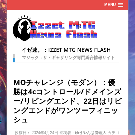
MENU
イゼ速。：IZZET MTG NEWS FLASH
マジック：ザ・ギャザリング専門総合情報サイト
MOチャレンジ（モダン）：優
勝は4cコントロール/ドメインズ
ー/リビングエンド、22日はリビ
ングエンドがワンツーフィニッ
シュ
投稿日：
2024年4月24日
投稿者：
ゆうやん@管理人
カテゴ