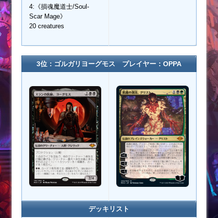
4:《損魂魔道士/Soul-
Scar Mage》
20 creatures
3位：ゴルガリヨーグモス プレイヤー：OPPA
デッキリスト