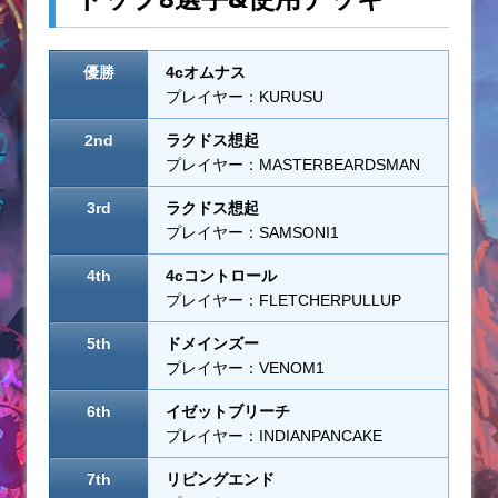
優勝
4cオムナス
プレイヤー：KURUSU
2nd
ラクドス想起
プレイヤー：MASTERBEARDSMAN
3rd
ラクドス想起
プレイヤー：SAMSONI1
4th
4cコントロール
プレイヤー：FLETCHERPULLUP
5th
ドメインズー
プレイヤー：VENOM1
6th
イゼットブリーチ
プレイヤー：INDIANPANCAKE
7th
リビングエンド