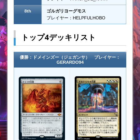
8th
ゴルガリヨーグモス
プレイヤー：HELPFULHOBO
トップ4デッキリスト
優勝：ドメインズー（ジェガンサ） プレイヤー：
GERARDO94