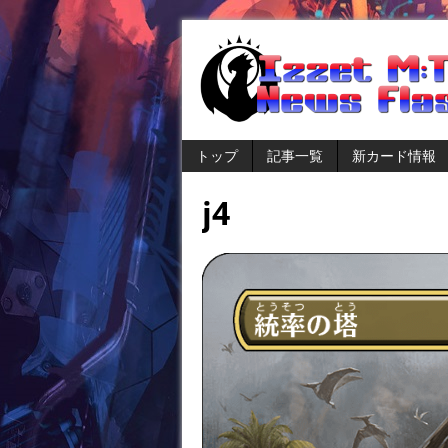
トップ
記事一覧
新カード情報
j4