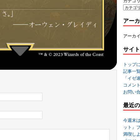
カテゴ
アーカ
アーカ
サイト
トップ
記事一
「イゼ
コメン
お問い
最近の
今週末
ット』
満喫し