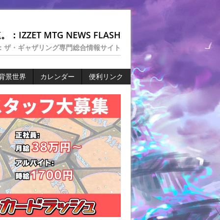
：IZZET MTG NEWS FLASH
：ザ・ギャザリング専門総合情報サイト
背景世界
カレンダー
便利リンク