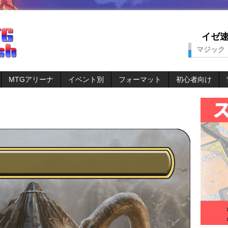
イゼ速。
マジック
MTGアリーナ
イベント別
フォーマット
初心者向け