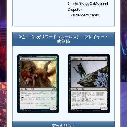
2:《神秘の論争/Mystical
Dispute》
15 sideboard cards
3位：ゴルガリフード（ルールス） プレイヤー：
熊谷 陸
デッキリスト