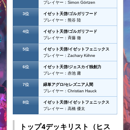
プレイヤー：Simon Görtzen
3位
イゼット天啓/ゴルガリフード
プレイヤー：熊谷 陸
4位
イゼット天啓/ゴルガリフード
プレイヤー：斉藤 徹
5位
イゼット天啓/イゼットフェニックス
プレイヤー：Zachary Kiihne
6位
イゼット天啓/ジェスカイ独創力
プレイヤー：赤池 庸
7位
緑単アグロ/セレズニア人間
プレイヤー：Christian Hauck
8位
イゼット天啓/イゼットフェニックス
プレイヤー：高橋 優太
トップ4デッキリスト（ヒス