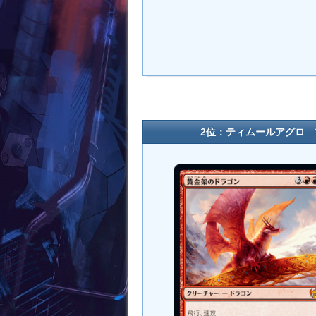
2位：ティムールアグロ