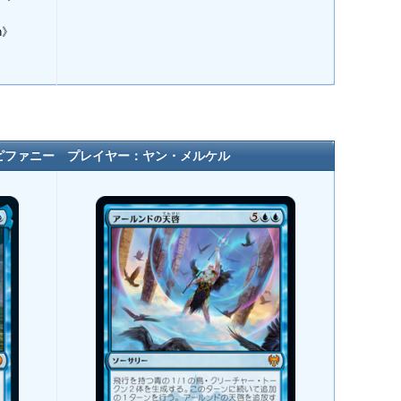
n》
ピファニー プレイヤー：ヤン・メルケル