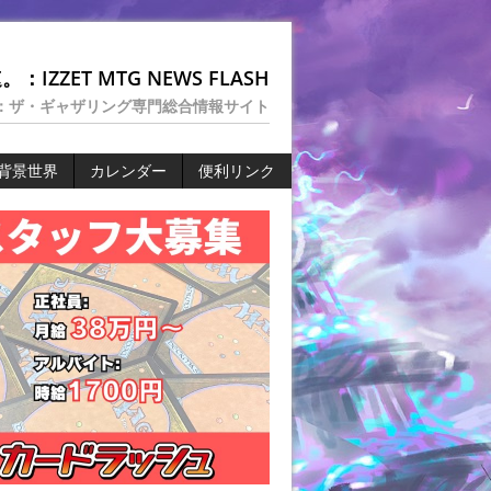
：IZZET MTG NEWS FLASH
：ザ・ギャザリング専門総合情報サイト
背景世界
カレンダー
便利リンク