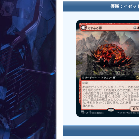
優勝：イゼッ