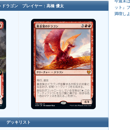
今週末
トドラゴン プレイヤー：高橋 優太
ット』
満喫し
デッキリスト