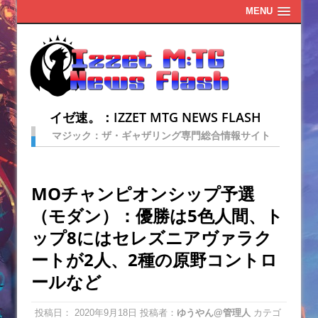
MENU
イゼ速。：IZZET MTG NEWS FLASH
マジック：ザ・ギャザリング専門総合情報サイト
MOチャンピオンシップ予選
（モダン）：優勝は5色人間、ト
ップ8にはセレズニアヴァラク
ートが2人、2種の原野コントロ
ールなど
投稿日：
2020年9月18日
投稿者：
ゆうやん@管理人
カテゴ