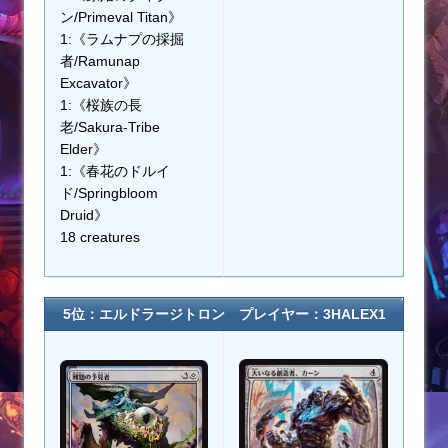
ン/Primeval Titan》
1:《ラムナプの採掘
者/Ramunap
Excavator》
1:《桜族の長
老/Sakura-Tribe
Elder》
1:《春花のドルイ
ド/Springbloom
Druid》
18 creatures
5位：エルドラージトロン プレイヤー：3HALEX1