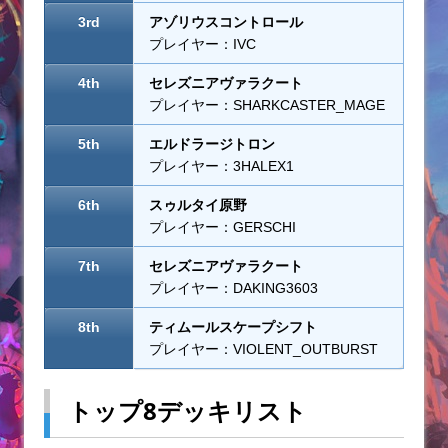
3rd
アゾリウスコントロール
プレイヤー：IVC
4th
セレズニアヴァラクート
プレイヤー：SHARKCASTER_MAGE
5th
エルドラージトロン
プレイヤー：3HALEX1
6th
スゥルタイ原野
プレイヤー：GERSCHI
7th
セレズニアヴァラクート
プレイヤー：DAKING3603
8th
ティムールスケープシフト
プレイヤー：VIOLENT_OUTBURST
トップ8デッキリスト