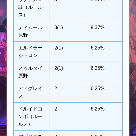
敢（ルール
ス）
ティムール
3(1)
9.37%
原野
エルドラー
2(1)
6.25%
ジトロン
スゥルタイ
2(1)
6.25%
原野
アドグレイ
2
6.25%
ス
ドルイドコ
2
6.25%
ンボ（ルー
ルス）