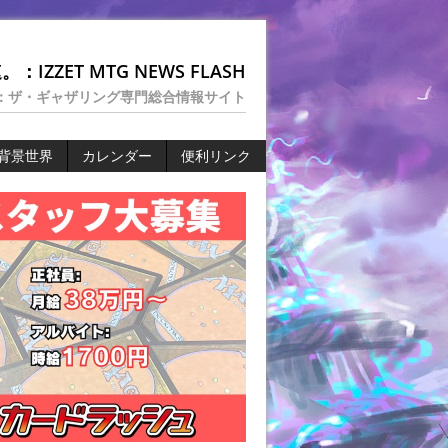
：IZZET MTG NEWS FLASH
：ザ・ギャザリング専門総合情報サイト
背景世界
カレンダー
便利リンク