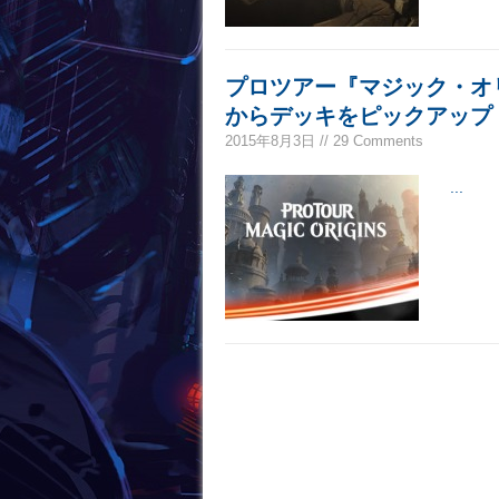
プロツアー『マジック・オ
からデッキをピックアップ
2015年8月3日 // 29 Comments
...