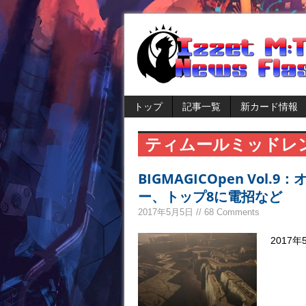
トップ
記事一覧
新カード情報
ティムールミッドレ
BIGMAGICOpen Vo
ー、トップ8に電招など
2017年5月5日 // 68 Comments
2017年