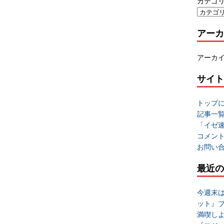
カテゴ
アーカ
アーカ
サイト
トップ
記事一
「イゼ
コメン
お問い
最近の
今週末
ット』
満喫し