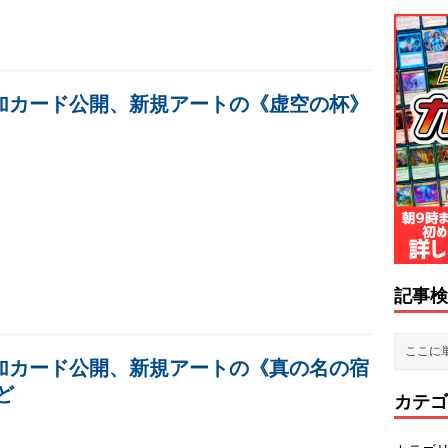
加カード公開、新規アートの《虚空の杯》
記事検
加カード公開、新規アートの《真の名の宿
ど
カテゴ