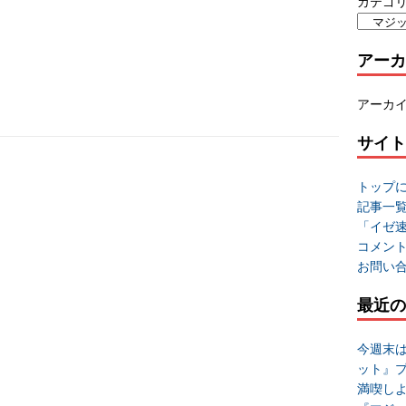
カテゴ
アーカ
アーカ
サイト
トップ
記事一
「イゼ
コメン
お問い
最近の
今週末
ット』
満喫し