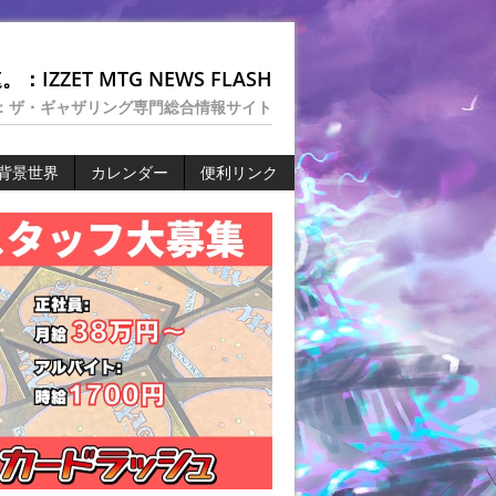
：IZZET MTG NEWS FLASH
：ザ・ギャザリング専門総合情報サイト
背景世界
カレンダー
便利リンク