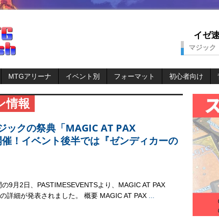
イゼ速。
マジック
MTGアリーナ
イベント別
フォーマット
初心者向け
ン情報
クの祭典「MAGIC AT PAX
より開催！イベント後半では『ゼンディカーの
9月2日、PASTIMESEVENTSより、MAGIC AT PAX
NEの詳細が発表されました。 概要 MAGIC AT PAX
...