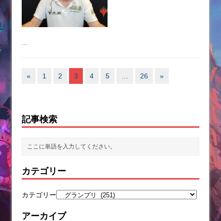
...
«
1
2
3
4
5
…
26
»
記事検索
カテゴリー
カテゴリー
アーカイブ