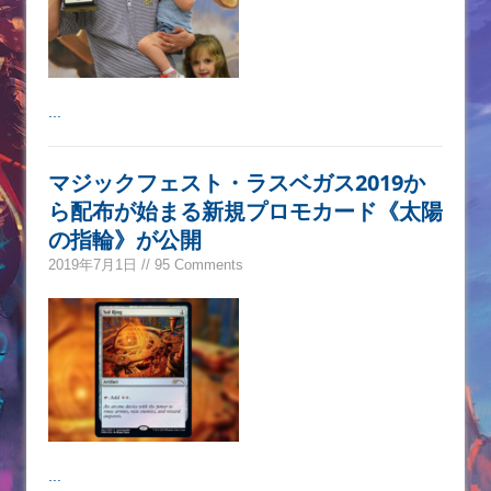
...
マジックフェスト・ラスベガス2019か
ら配布が始まる新規プロモカード《太陽
の指輪》が公開
2019年7月1日 // 95 Comments
...