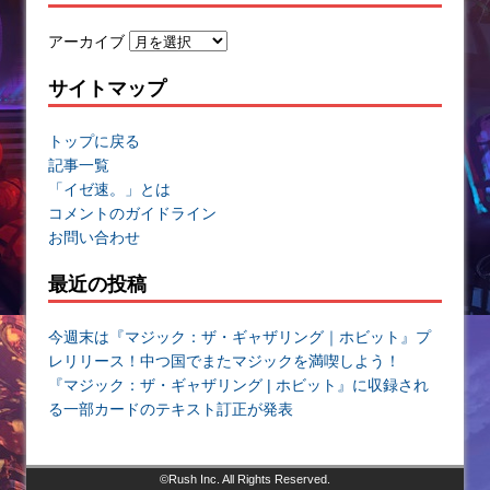
アーカイブ
サイトマップ
トップに戻る
記事一覧
「イゼ速。」とは
コメントのガイドライン
お問い合わせ
最近の投稿
今週末は『マジック：ザ・ギャザリング｜ホビット』プ
レリリース！中つ国でまたマジックを満喫しよう！
『マジック：ザ・ギャザリング | ホビット』に収録され
る一部カードのテキスト訂正が発表
©Rush Inc. All Rights Reserved.