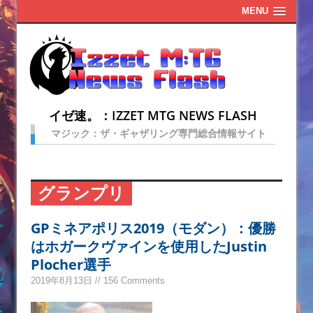
MENU
イゼ速。：IZZET MTG NEWS FLASH
マジック：ザ・ギャザリング専門総合情報サイト
グランプリ
GPミネアポリス2019（モダン）：優勝
はホガークヴァインを使用したJustin
Plocher選手
2019年8月13日 // 156 Comments