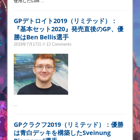
使用したLuis
...
GPデトロイト2019（リミテッド）：
『基本セット2020』発売直後のGP、優
勝はBen Bellis選手
2019年7月17日 // 13 Comments
...
GPクラクフ2019（リミテッド）：優勝
は青白デッキを構築したSveinung