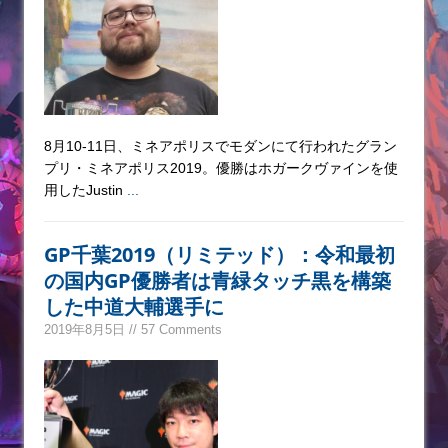
8月10-11日、ミネアポリスでモダンにて行われたグラン
プリ・ミネアポリス2019。優勝はホガークヴァインを使
用したJustin
...
GP千葉2019（リミテッド）：令和最初
の国内GP優勝者は青緑タッチ黒を構築
した中道大輔選手に
2019年8月5日 // 57 Comments