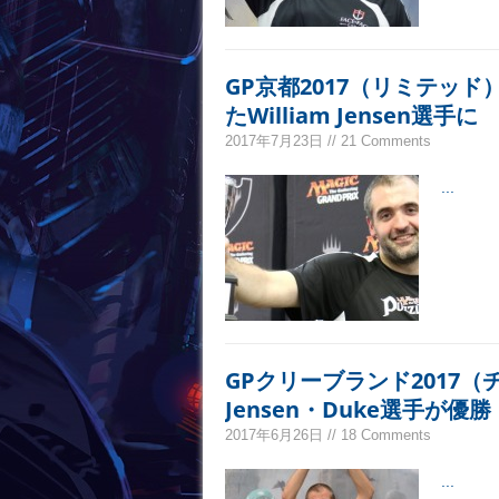
GP京都2017（リミテッ
たWilliam Jensen選手に
2017年7月23日 // 21 Comments
...
GPクリーブランド2017（チ
Jensen・Duke選手が優勝
2017年6月26日 // 18 Comments
...