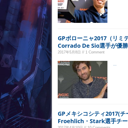
GPボローニャ2017（リ
Corrado De Sio選手が優勝
2017年5月8日 // 1 Comment
...
GPメキシコシティ2017(
Froehlich・Stark選手チ
2017年4月10日 // 10 Comments