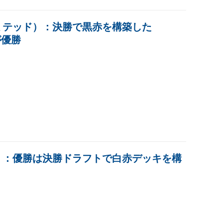
リミテッド）：決勝で黒赤を構築した
手が優勝
ド）：優勝は決勝ドラフトで白赤デッキを構