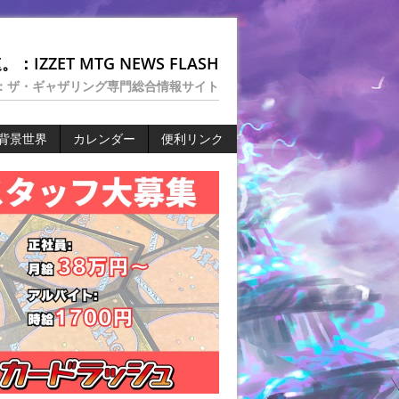
：IZZET MTG NEWS FLASH
：ザ・ギャザリング専門総合情報サイト
背景世界
カレンダー
便利リンク