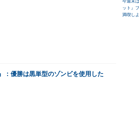
今週末
ット』
満喫し
』：優勝は黒単型のゾンビを使用した