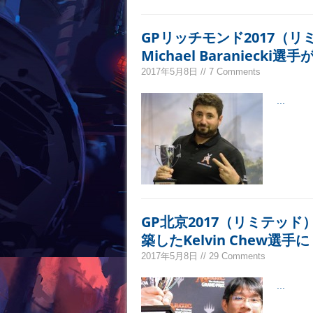
GPリッチモンド2017（
Michael Baraniecki選
2017年5月8日 // 7 Comments
...
GP北京2017（リミテッ
築したKelvin Chew選手に
2017年5月8日 // 29 Comments
...