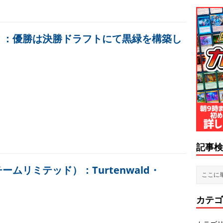
ド）：優勝は決勝ドラフトにて黒緑を構築し
記事検
ームリミテッド）：Turtenwald・
カテゴ