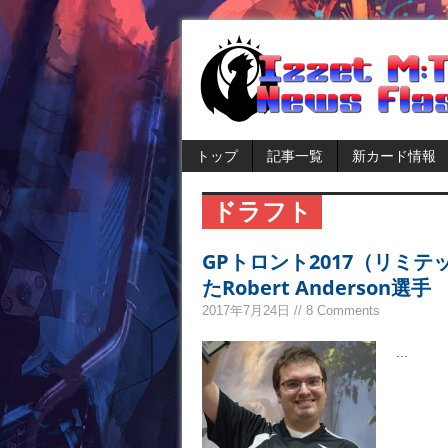
トップ
記事一覧
新カード情報
ドラフト
GPトロント2017（リミ
たRobert Anderson選手
2017年7月24日 // 8 Comments
...