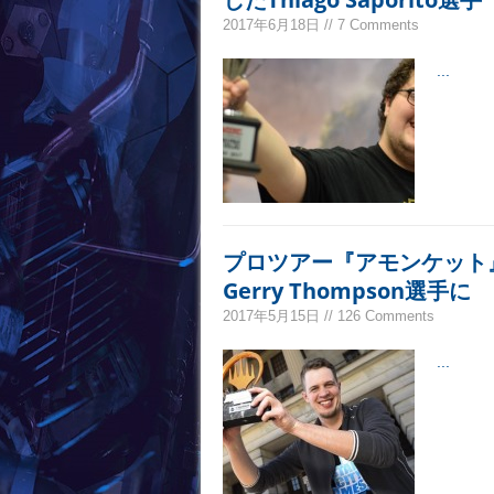
2017年6月18日 // 7 Comments
...
プロツアー『アモンケット
Gerry Thompson選手に
2017年5月15日 // 126 Comments
...