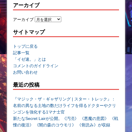
アーカイブ
アーカイブ
サイトマップ
トップに戻る
記事一覧
「イゼ速。」とは
コメントのガイドライン
お問い合わせ
最近の投稿
『マジック・ザ・ギャザリング | スター・トレック』：
名前の異なる土地の数だけライフを得るドクターやクリ
ンゴンを強化する1マナ士官
新たなSecret Lairが公開。《汚涜》 《悪魔の意図》 《戦
慄の復活》 《闇の森のコウモリ》 《骨読み》が収録