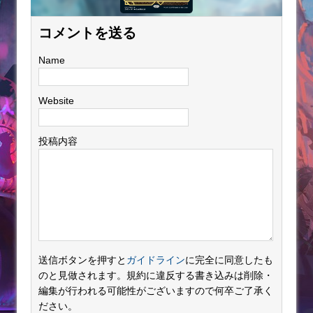
コメントを送る
Name
Website
投稿内容
送信ボタンを押すと
ガイドライン
に完全に同意したも
のと見做されます。規約に違反する書き込みは削除・
編集が行われる可能性がございますので何卒ご了承く
ださい。