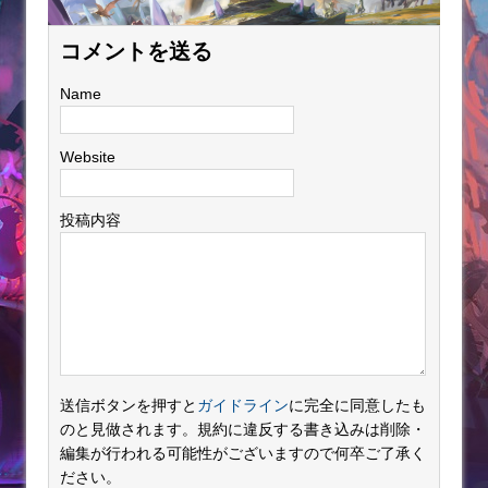
コメントを送る
Name
Website
投稿内容
送信ボタンを押すと
ガイドライン
に完全に同意したも
のと見做されます。規約に違反する書き込みは削除・
編集が行われる可能性がございますので何卒ご了承く
ださい。