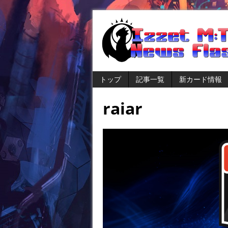
トップ
記事一覧
新カード情報
raiar