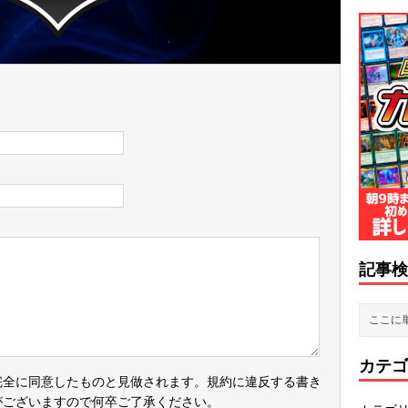
記事検
カテゴ
完全に同意したものと見做されます。規約に違反する書き
がございますので何卒ご了承ください。