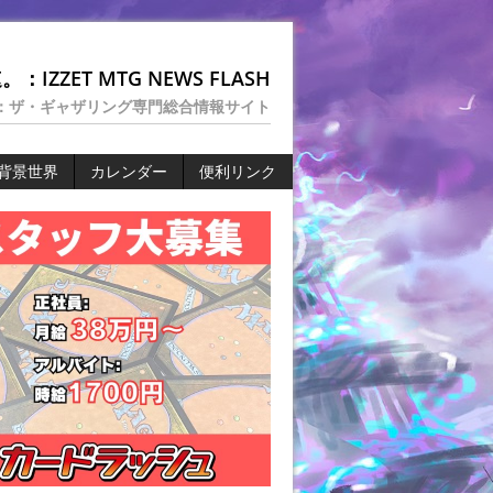
：IZZET MTG NEWS FLASH
：ザ・ギャザリング専門総合情報サイト
背景世界
カレンダー
便利リンク