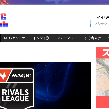
イゼ速。
マジック
MTGアリーナ
イベント別
フォーマット
初心者向け