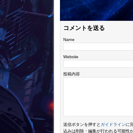
コメントを送る
Name
Website
投稿内容
送信ボタンを押すと
ガイドライン
に
込みは削除・編集が行われる可能性