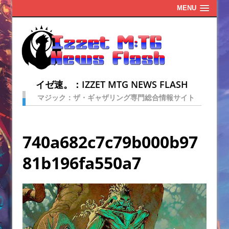
MENU
イゼ速。：IZZET MTG NEWS FLASH
マジック：ザ・ギャザリング専門総合情報サイト
740a682c7c79b000b97
81b196fa550a7