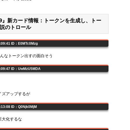
2019』新カード情報：トークンを生成し、トー
説のトロール
2:09:41 ID：E0MTc0Mzg
みんなトークン出すの面白そう
02:09:47 ID：UwMzU5MDA
イズアップするが
2:13:08 ID：Q0Njk0MjM
巨大化するな