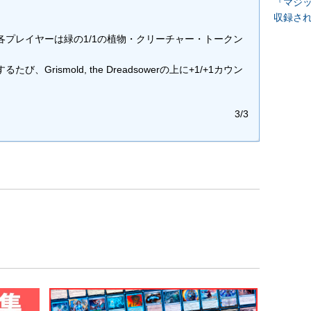
『マジッ
収録さ
プレイヤーは緑の1/1の植物・クリーチャー・トークン
rismold, the Dreadsowerの上に+1/+1カウン
3/3