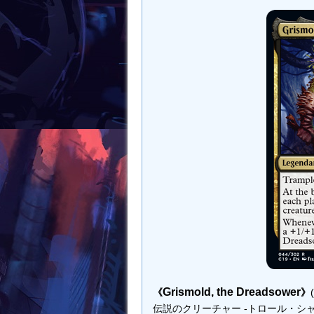
k
Grismold, the Dreadsower
《
》
伝説のクリーチャー -トロール・シャー