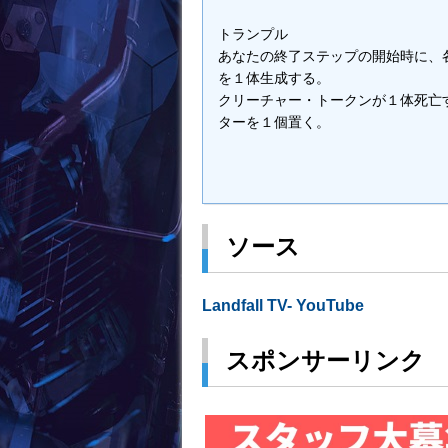
トランプル
あなたの終了ステップの開始時に、各
を１体生成する。
クリーチャー・トークンが１体死亡するたび、G
ターを１個置く。
ソース
Landfall TV- YouTube
スポンサーリンク