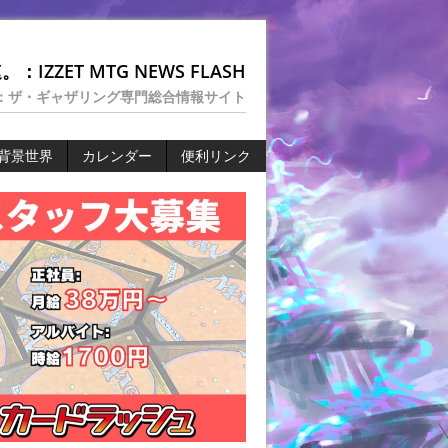
：IZZET MTG NEWS FLASH
：ザ・ギャザリング専門総合情報サイト
背景世界
カレンダー
便利リンク