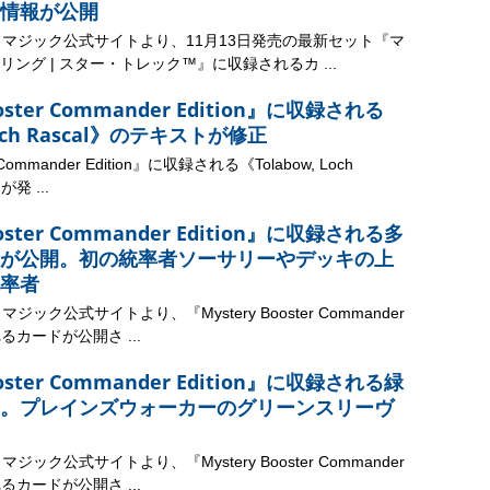
情報が公開
、マジック公式サイトより、11月13日発売の最新セット『マ
ング | スター・トレック™』に収録されるカ ...
ooster Commander Edition』に収録される
Loch Rascal》のテキストが修正
r Commander Edition』に収録される《Tolabow, Loch
発 ...
ooster Commander Edition』に収録される多
が公開。初の統率者ソーサリーやデッキの上
率者
ック公式サイトより、『Mystery Booster Commander
れるカードが公開さ ...
ooster Commander Edition』に収録される緑
。プレインズウォーカーのグリーンスリーヴ
ック公式サイトより、『Mystery Booster Commander
れるカードが公開さ ...