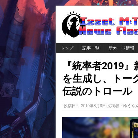
トップ
記事一覧
新カード情報
『統率者2019
を生成し、トー
伝説のトロール
投稿日：
2019年8月6日
投稿者：
ゆうや