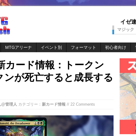
イゼ速。
マジック
MTGアリーナ
イベント別
フォーマット
初心者向け
』新カード情報：トークン
クンが死亡すると成長する
ん@管理人
カテゴリー：
新カード情報
// 22 Comments