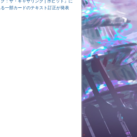
ク：ザ・ギャザリング | ホビット』に
れる一部カードのテキスト訂正が発表