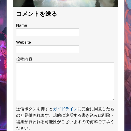
コメントを送る
Name
Website
投稿内容
送信ボタンを押すと
ガイドライン
に完全に同意したも
のと見做されます。規約に違反する書き込みは削除・
編集が行われる可能性がございますので何卒ご了承く
ださい。