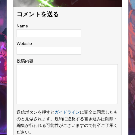
コメントを送る
Name
Website
投稿内容
送信ボタンを押すと
ガイドライン
に完全に同意したも
のと見做されます。規約に違反する書き込みは削除・
編集が行われる可能性がございますので何卒ご了承く
ださい。