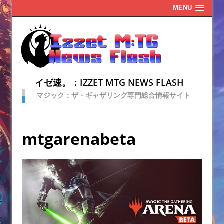
MENU
イゼ速。：IZZET MTG NEWS FLASH
マジック：ザ・ギャザリング専門総合情報サイト
mtgarenabeta