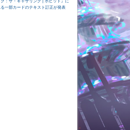
ク：ザ・ギャザリング | ホビット』に
れる一部カードのテキスト訂正が発表