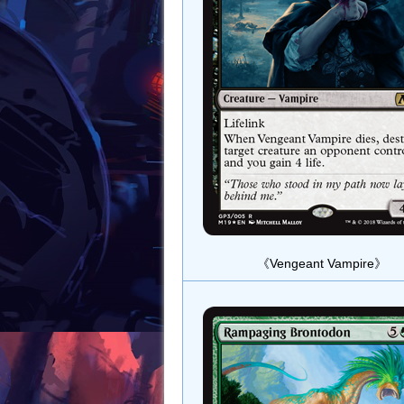
《Vengeant Vampire》