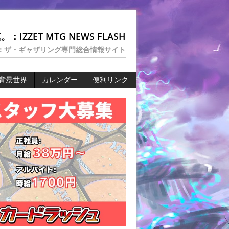
：IZZET MTG NEWS FLASH
：ザ・ギャザリング専門総合情報サイト
背景世界
カレンダー
便利リンク