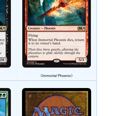
《Immortal Phoenix》