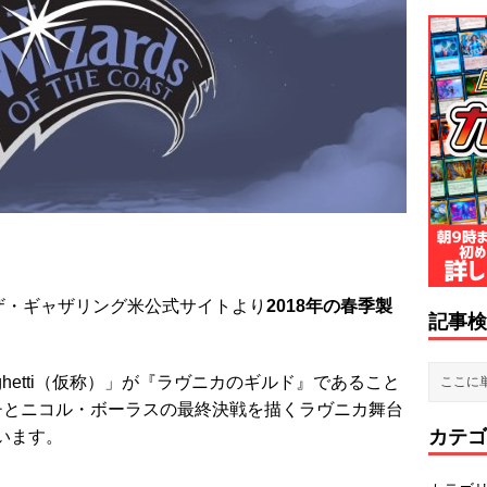
ザ・ギャザリング米公式サイトより
2018年の春季製
記事検
ghetti（仮称）」が『ラヴニカのギルド』であること
チとニコル・ボーラスの最終決戦を描くラヴニカ舞台
カテゴ
います。