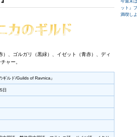
今週末
ット』
満喫し
赤）、ゴルガリ（黒緑）、イゼット（青赤）、ディ
ーチャー。
ド/Guilds of Ravnica』
月5日