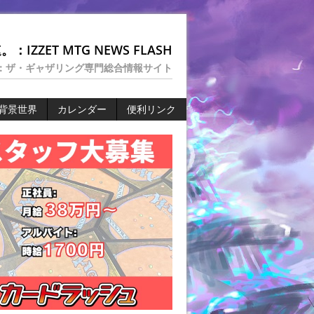
：IZZET MTG NEWS FLASH
：ザ・ギャザリング専門総合情報サイト
背景世界
カレンダー
便利リンク