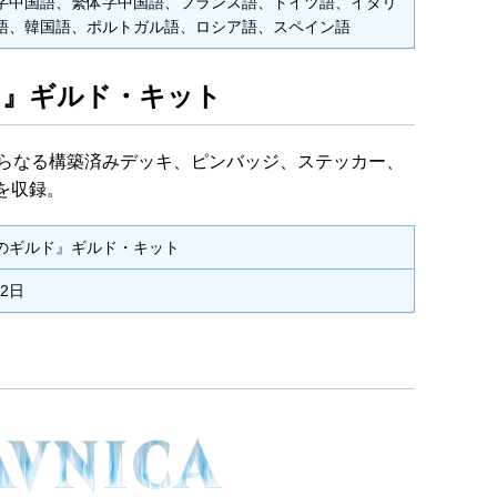
字中国語、繁体字中国語、フランス語、ドイツ語、イタリ
語、韓国語、ポルトガル語、ロシア語、スペイン語
ド』ギルド・キット
からなる構築済みデッキ、ピンバッジ、ステッカー、
を収録。
のギルド』ギルド・キット
月2日