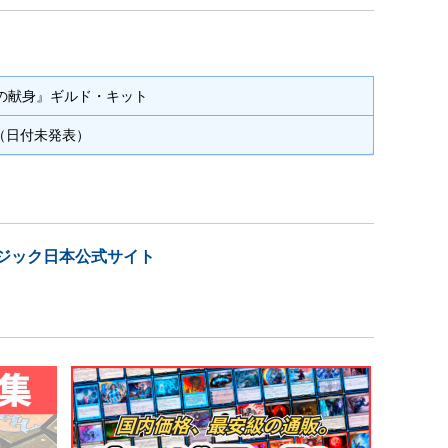
の献身』ギルド・キット
月（日付未発表）
マジック日本公式サイト