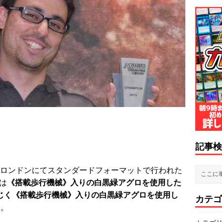
記事検
ス首都ロンドンにてスタンダードフォーマットで行われた
は
《搭載歩行機械》入りの白黒緑アグロを使用した
じく《搭載歩行機械》入りの白黒緑アグロを使用し
カテゴ
た。