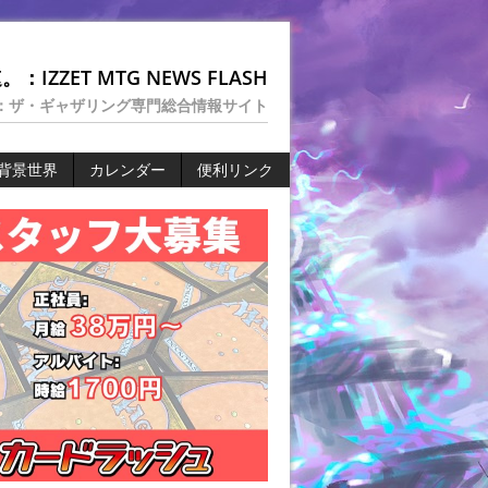
：IZZET MTG NEWS FLASH
：ザ・ギャザリング専門総合情報サイト
背景世界
カレンダー
便利リンク