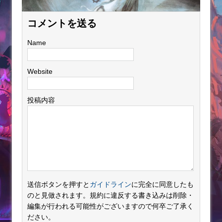
コメントを送る
Name
Website
投稿内容
送信ボタンを押すと
ガイドライン
に完全に同意したも
のと見做されます。規約に違反する書き込みは削除・
編集が行われる可能性がございますので何卒ご了承く
ださい。