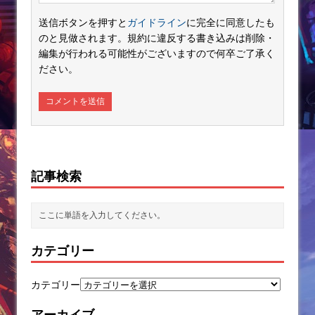
送信ボタンを押すと
ガイドライン
に完全に同意したも
のと見做されます。規約に違反する書き込みは削除・
編集が行われる可能性がございますので何卒ご了承く
ださい。
記事検索
カテゴリー
カテゴリー
アーカイブ