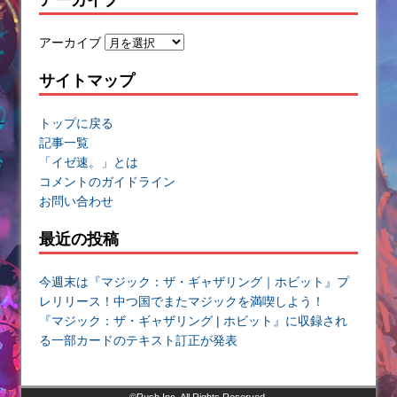
アーカイブ
サイトマップ
トップに戻る
記事一覧
「イゼ速。」とは
コメントのガイドライン
お問い合わせ
最近の投稿
今週末は『マジック：ザ・ギャザリング｜ホビット』プ
レリリース！中つ国でまたマジックを満喫しよう！
『マジック：ザ・ギャザリング | ホビット』に収録され
る一部カードのテキスト訂正が発表
©Rush Inc. All Rights Reserved.