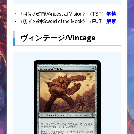
・《祖先の幻視/Ancestral Vision》（TSP）
解禁
・《弱者の剣/Sword of the Meek》（FUT）
解禁
ヴィンテージ/Vintage