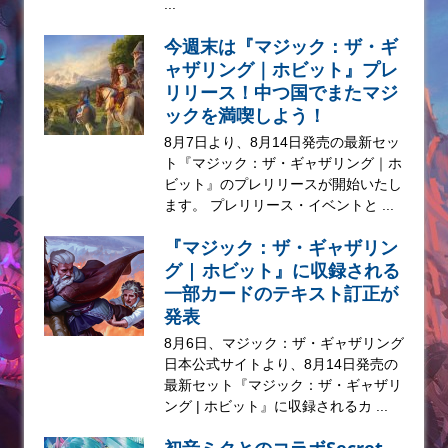
...
今週末は『マジック：ザ・ギ
ャザリング｜ホビット』プレ
リリース！中つ国でまたマジ
ックを満喫しよう！
8月7日より、8月14日発売の最新セッ
ト『マジック：ザ・ギャザリング｜ホ
ビット』のプレリリースが開始いたし
ます。 プレリリース・イベントと ...
『マジック：ザ・ギャザリン
グ | ホビット』に収録される
一部カードのテキスト訂正が
発表
8月6日、マジック：ザ・ギャザリング
日本公式サイトより、8月14日発売の
最新セット『マジック：ザ・ギャザリ
ング | ホビット』に収録されるカ ...
初音ミクとのコラボSecret