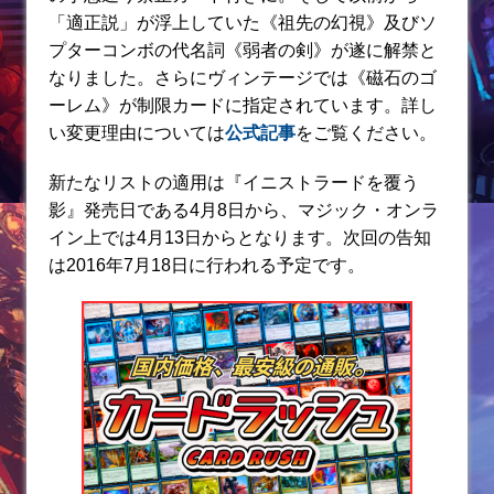
「適正説」が浮上していた《祖先の幻視》及びソ
プターコンボの代名詞《弱者の剣》が遂に解禁と
なりました。さらにヴィンテージでは《磁石のゴ
ーレム》が制限カードに指定されています。詳し
い変更理由については
公式記事
をご覧ください。
新たなリストの適用は『イニストラードを覆う
影』発売日である4月8日から、マジック・オンラ
イン上では4月13日からとなります。次回の告知
は2016年7月18日に行われる予定です。