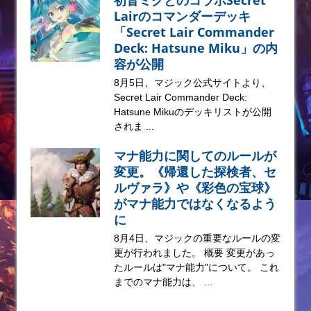
Lairのコマンダーデッキ
「Secret Lair Commander
Deck: Hatsune Miku」の内
容が公開
8月5日、マジック公式サイトより、
Secret Lair Commander Deck:
Hatsune Mikuのデッキリストが公開
されま ...
マナ能力に関してのルールが
変更。《帰還した探検者、セ
ルヴァラ》や《彩色の宝球》
がマナ能力ではなくなるよう
に
8月4日、マジックの重要なルールの変
更が行われました。 概要 変更があっ
たルールは"マナ能力"について。 これ
までのマナ能力は、 ...