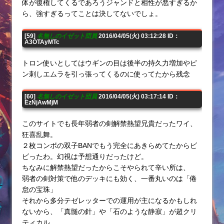
体が復権してくるであろうジャンドと相性が悪すぎるか
ら、強すぎるってことは決してないでしょ。
[59]
名無しのイゼット団員
2016/04/05(火) 03:12:28 ID：
A3OTAyMTc
トロン使いとしてはウギンの目は後半の持久力増加やピ
ン刺しエムラを引っ張ってくるのに使ってたから残念
[60]
名無しのイゼット団員
2016/04/05(火) 03:17:14 ID：
EzNjAwMjM
このサイトでも長年弱者の剣解禁熱望兄貴だったワイ、
狂喜乱舞。
２枚コンボの双子BANでもう完全にあきらめてたからビ
ビったわ。幻視は予想通りだったけど。
ちなみに解禁熱望だったからこそやられて辛い所は、
弱者の剣対策で他のデッキにも効く、一番丸いのは「倦
怠の宝珠」
それから多分テゼレッターでの運用が主になるかもしれ
ないから、「真髄の針」や「石のような静寂」が超クリ
ティカル