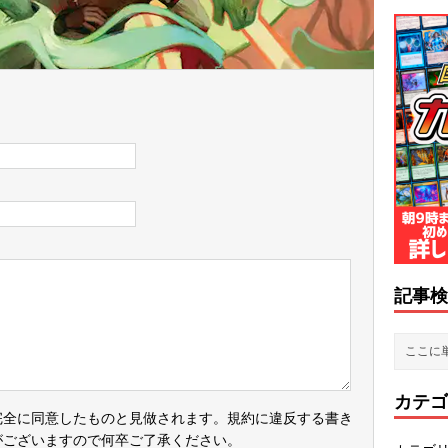
記事検
カテゴ
完全に同意したものと見做されます。規約に違反する書き
がございますので何卒ご了承ください。