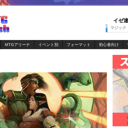
イゼ速。
マジック
MTGアリーナ
イベント別
フォーマット
初心者向け