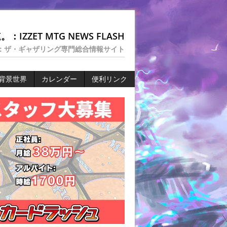
：IZZET MTG NEWS FLASH
：ザ・ギャザリング専門総合情報サイト
背景世界
カレンダー
便利リンク