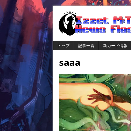
トップ
記事一覧
新カード情報
saaa