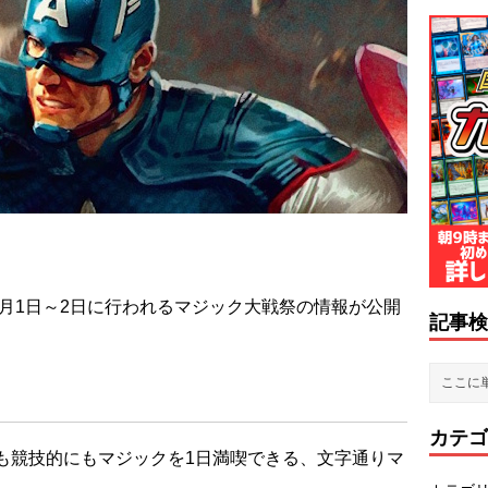
8月1日～2日に行われるマジック大戦祭の情報が公開
記事検
カテゴ
も競技的にもマジックを1日満喫できる、文字通りマ