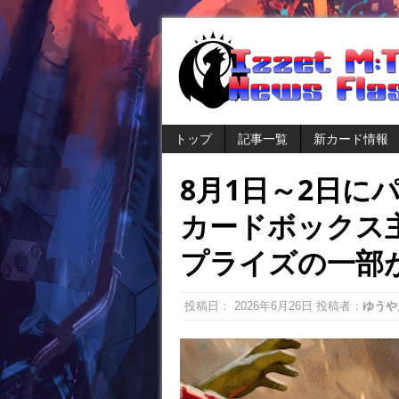
トップ
記事一覧
新カード情報
8月1日～2日に
カードボックス
プライズの一部
投稿日：
2026年6月26日
投稿者：
ゆうや