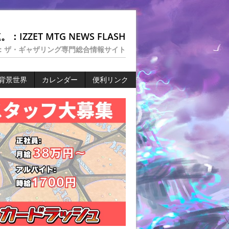
：IZZET MTG NEWS FLASH
：ザ・ギャザリング専門総合情報サイト
背景世界
カレンダー
便利リンク