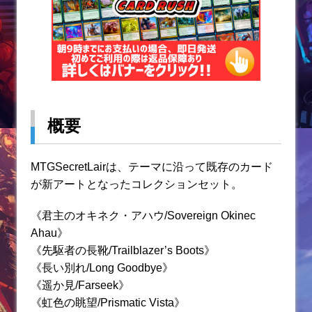
概要
MTGSecretLairは、テーマに沿って既存のカード
が新アートとなったコレクションセット。
《君主のオキネク・アハウ/Sovereign Okinec
Ahau》
《先駆者の長靴/Trailblazer’s Boots》
《長い別れ/Long Goodbye》
《遥か見/Farseek》
《虹色の眺望/Prismatic Vista》