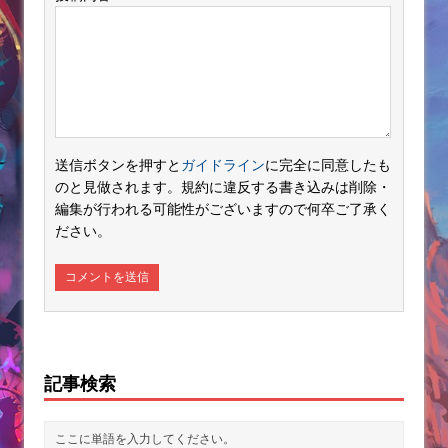
送信ボタンを押すと
ガイドライン
に完全に同意したも
のと見做されます。規約に違反する書き込みは削除・
編集が行われる可能性がございますので何卒ご了承く
ださい。
記事検索