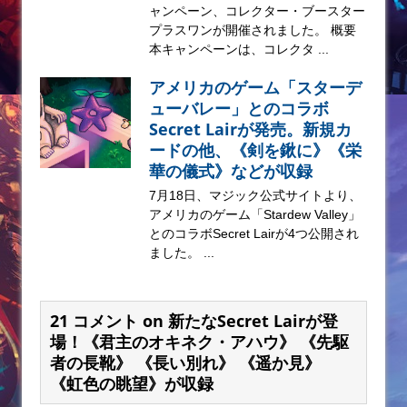
ャンペーン、コレクター・ブースター
プラスワンが開催されました。 概要
本キャンペーンは、コレクタ ...
アメリカのゲーム「スターデ
ューバレー」とのコラボ
Secret Lairが発売。新規カ
ードの他、《剣を鍬に》《栄
華の儀式》などが収録
7月18日、マジック公式サイトより、
アメリカのゲーム「Stardew Valley」
とのコラボSecret Lairが4つ公開され
ました。 ...
21 コメント on 新たなSecret Lairが登
場！《君主のオキネク・アハウ》 《先駆
者の長靴》 《長い別れ》 《遥か見》
《虹色の眺望》が収録