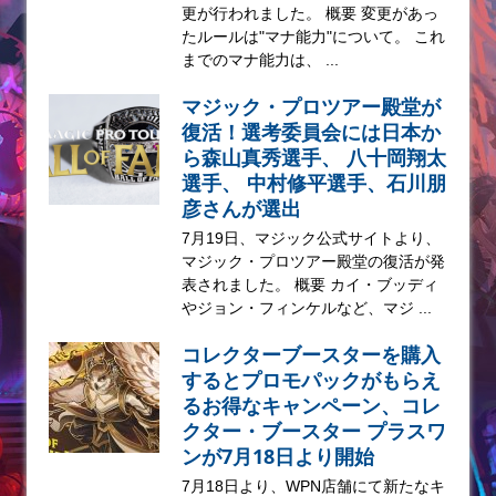
更が行われました。 概要 変更があっ
たルールは"マナ能力"について。 これ
までのマナ能力は、 ...
マジック・プロツアー殿堂が
復活！選考委員会には日本か
ら森山真秀選手、 八十岡翔太
選手、 中村修平選手、石川朋
彦さんが選出
7月19日、マジック公式サイトより、
マジック・プロツアー殿堂の復活が発
表されました。 概要 カイ・ブッディ
やジョン・フィンケルなど、マジ ...
コレクターブースターを購入
するとプロモパックがもらえ
るお得なキャンペーン、コレ
クター・ブースター プラスワ
ンが7月18日より開始
7月18日より、WPN店舗にて新たなキ