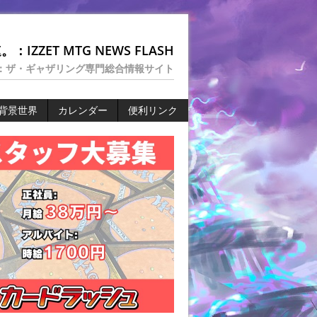
：IZZET MTG NEWS FLASH
：ザ・ギャザリング専門総合情報サイト
背景世界
カレンダー
便利リンク