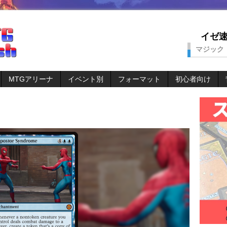
イゼ速。
マジック
MTGアリーナ
イベント別
フォーマット
初心者向け