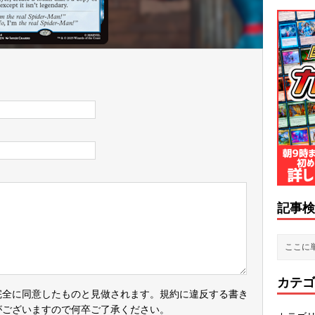
記事検
カテゴ
完全に同意したものと見做されます。規約に違反する書き
がございますので何卒ご了承ください。