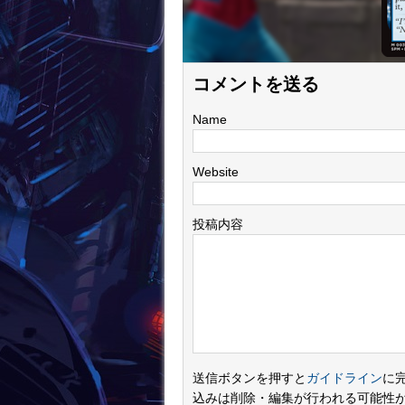
コメントを送る
Name
Website
投稿内容
送信ボタンを押すと
ガイドライン
に
込みは削除・編集が行われる可能性