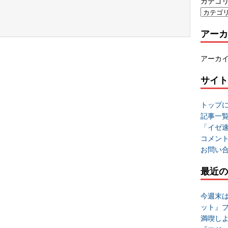
カテゴ
アーカ
アーカ
サイト
トップ
記事一
「イゼ
コメン
お問い
最近の
今週末
ット』
満喫し