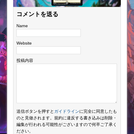
コメントを送る
Name
Website
投稿内容
送信ボタンを押すと
ガイドライン
に完全に同意したも
のと見做されます。規約に違反する書き込みは削除・
編集が行われる可能性がございますので何卒ご了承く
ださい。