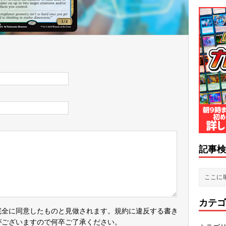
記事検
カテゴ
完全に同意したものと見做されます。規約に違反する書き
がございますので何卒ご了承ください。