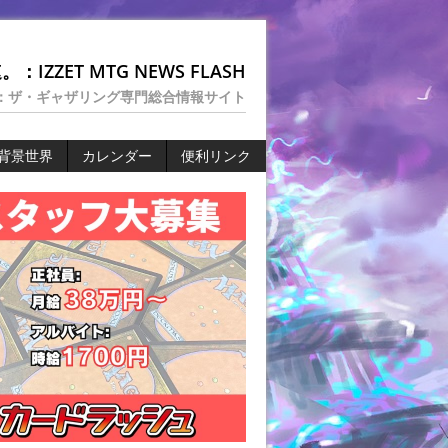
：IZZET MTG NEWS FLASH
：ザ・ギャザリング専門総合情報サイト
背景世界
カレンダー
便利リンク