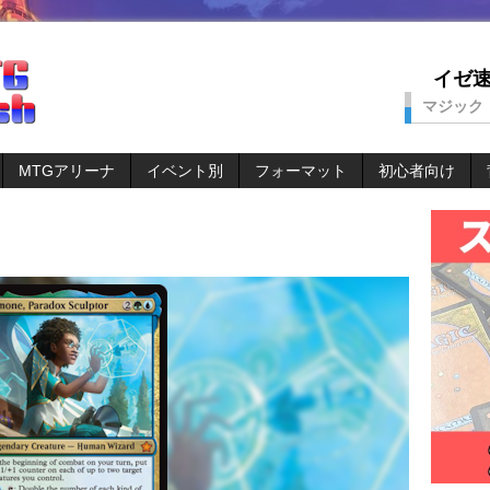
イゼ速。
マジック
MTGアリーナ
イベント別
フォーマット
初心者向け