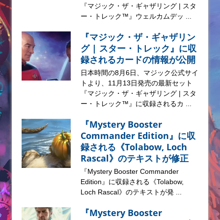
『マジック・ザ・ギャザリング | スタ
ー・トレック™』ウェルカムデッ ...
『マジック・ザ・ギャザリン
グ | スター・トレック』に収
録されるカードの情報が公開
日本時間の8月6日、マジック公式サイ
トより、11月13日発売の最新セット
『マジック・ザ・ギャザリング | スタ
ー・トレック™』に収録されるカ ...
『Mystery Booster
Commander Edition』に収
録される《Tolabow, Loch
Rascal》のテキストが修正
『Mystery Booster Commander
Edition』に収録される《Tolabow,
Loch Rascal》のテキストが発 ...
『Mystery Booster