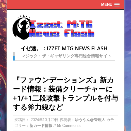
MENU
イゼ速。：IZZET MTG NEWS FLASH
マジック：ザ・ギャザリング専門総合情報サイト
『ファウンデーションズ』新カ
ード情報：装備クリーチャーに
+1/+1二段攻撃トランプルを付与
する斧力線など
投稿日：
2024年10月29日
投稿者：
ゆうやん@管理人
カテ
ゴリー：
新カード情報
// 55 Comments