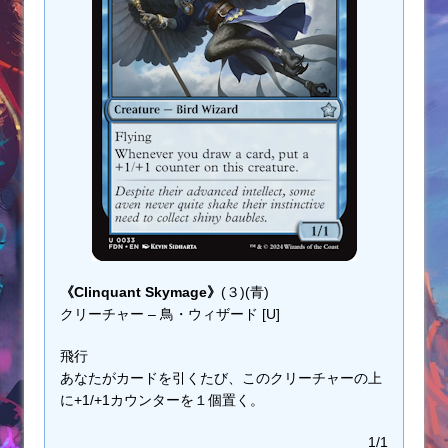
《Clinquant Skymage》
(３)(青)
クリーチャー – 鳥・ウィザード [U]
飛行
あなたがカードを引くたび、このクリーチャーの上
に+1/+1カウンターを１個置く。
1/1