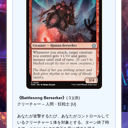
《Battlesong Berserker》
(３)(赤)
クリーチャー – 人間・狂戦士 [U]
あなたが攻撃するたび、あなたがコントロールして
いるクリーチャー１体を対象とする。ターン終了時