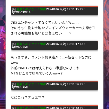
[4]
名無しのイゼット団員
2024/10/29(火) 19:11:15 ID：
QxMDc3MDA
力線エンチャントでなくてもいいんだな……
そのうち生物や土地やプレインズウォーカーの力線が生
まれる可能性も無いとは言えない……？
[5]
名無しのイゼット団員
2024/10/29(火) 19:11:17 ID：
QxMDU4MjI
もうまずさ、コメント無さ過ぎよ…w新セットなのに
www
以前のMTGでは考えられない事態なのよこれ
MTGどこまで堕ちていくんwww？
[6]
名無しのイゼット団員
2024/10/29(火) 19:11:36 ID：
QxMDU4MjI
なにこれ？デュエマ？
[7]
名無しのイゼット団員
2024/10/29(火) 19:12:40 ID：