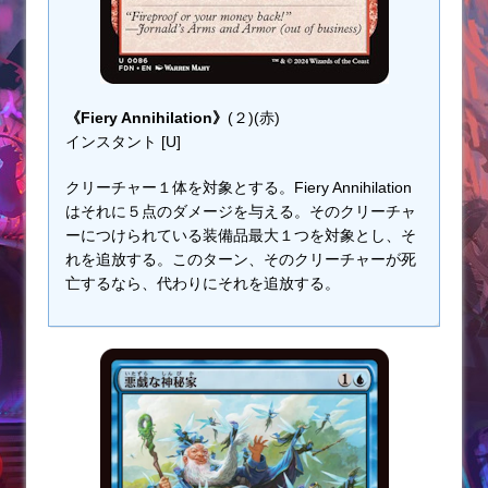
《Fiery Annihilation》
(２)(赤)
インスタント [U]
クリーチャー１体を対象とする。Fiery Annihilation
はそれに５点のダメージを与える。そのクリーチャ
ーにつけられている装備品最大１つを対象とし、そ
れを追放する。このターン、そのクリーチャーが死
亡するなら、代わりにそれを追放する。