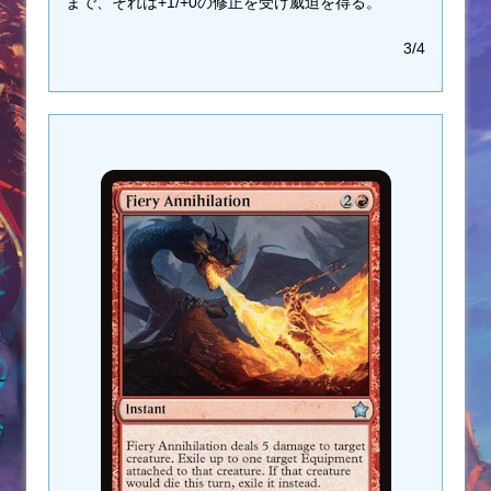
まで、それは+1/+0の修正を受け威迫を得る。
3/4