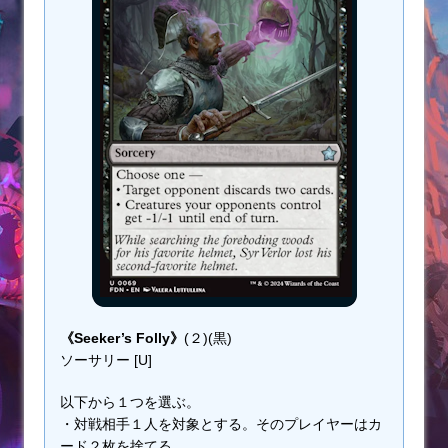
《Seeker’s Folly》
(２)(黒)
ソーサリー [U]
以下から１つを選ぶ。
・対戦相手１人を対象とする。そのプレイヤーはカ
ード２枚を捨てる。