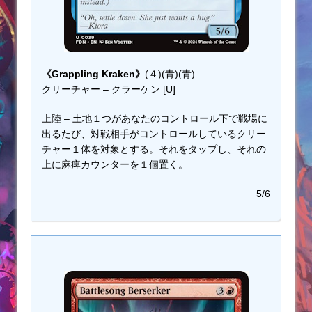
《Grappling Kraken》
(４)(青)(青)
クリーチャー – クラーケン [U]
上陸 – 土地１つがあなたのコントロール下で戦場に
出るたび、対戦相手がコントロールしているクリー
チャー１体を対象とする。それをタップし、それの
上に麻痺カウンターを１個置く。
5/6