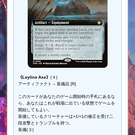
《Leyline Axe》
(４)
アーティファクト – 装備品 [R]
このカードがあなたのゲーム開始時の手札にあるな
ら、あなたはこれが戦場に出ている状態でゲームを
開始してもよい。
装備しているクリーチャーは+1/+1の修正を受け二
段攻撃とトランプルを持つ。
装備(３)