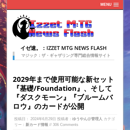
MENU
イゼ速。：IZZET MTG NEWS FLASH
マジック：ザ・ギャザリング専門総合情報サイト
2029年まで使用可能な新セット
『基礎/Foundation』、そして
『ダスクモーン』『ブルームバ
ロウ』のカードが公開
投稿日：
2024年6月29日
投稿者：
ゆうやん@管理人
カテゴ
リー：
新カード情報
// 306 Comments