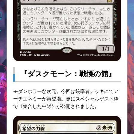
『ダスクモーン：戦慄の館』
モダンホラーな次元。今回は統率者デッキにてア
ーチエネミーが再登場。更にスペシャルゲスト枠
で《集合した中隊》が公開されました。