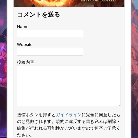
コメントを送る
Name
Website
投稿内容
送信ボタンを押すと
ガイドライン
に完全に同意したも
のと見做されます。規約に違反する書き込みは削除・
編集が行われる可能性がございますので何卒ご了承く
ださい。