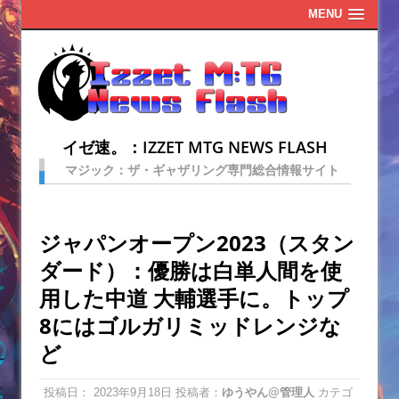
MENU
イゼ速。：IZZET MTG NEWS FLASH
マジック：ザ・ギャザリング専門総合情報サイト
ジャパンオープン2023（スタン
ダード）：優勝は白単人間を使
用した中道 大輔選手に。トップ
8にはゴルガリミッドレンジな
ど
投稿日：
2023年9月18日
投稿者：
ゆうやん@管理人
カテゴ