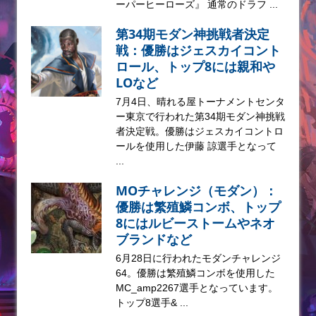
ーパーヒーローズ』 通常のドラフ ...
第34期モダン神挑戦者決定
戦：優勝はジェスカイコント
ロール、トップ8には親和や
LOなど
7月4日、晴れる屋トーナメントセンタ
ー東京で行われた第34期モダン神挑戦
者決定戦。優勝はジェスカイコントロ
ールを使用した伊藤 諒選手となって
...
MOチャレンジ（モダン）：
優勝は繁殖鱗コンボ、トップ
8にはルビーストームやネオ
ブランドなど
6月28日に行われたモダンチャレンジ
64。優勝は繁殖鱗コンボを使用した
MC_amp2267選手となっています。
トップ8選手& ...