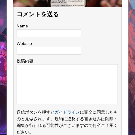
コメントを送る
Name
Website
投稿内容
送信ボタンを押すと
ガイドライン
に完全に同意したも
のと見做されます。規約に違反する書き込みは削除・
編集が行われる可能性がございますので何卒ご了承く
ださい。