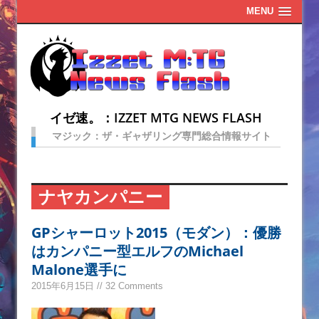
MENU
イゼ速。：IZZET MTG NEWS FLASH
マジック：ザ・ギャザリング専門総合情報サイト
ナヤカンパニー
GPシャーロット2015（モダン）：優勝
はカンパニー型エルフのMichael
Malone選手に
2015年6月15日 // 32 Comments