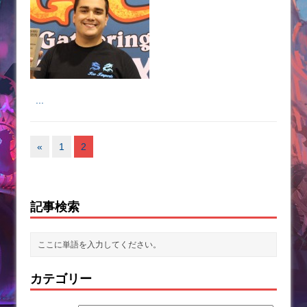
...
«
1
2
記事検索
カテゴリー