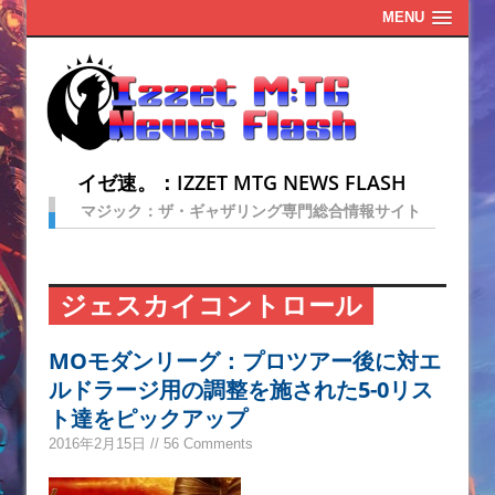
MENU
イゼ速。：IZZET MTG NEWS FLASH
マジック：ザ・ギャザリング専門総合情報サイト
ジェスカイコントロール
MOモダンリーグ：プロツアー後に対エ
ルドラージ用の調整を施された5-0リス
ト達をピックアップ
2016年2月15日 // 56 Comments