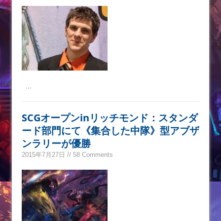
...
SCGオープンinリッチモンド：スタンダ
ード部門にて《集合した中隊》型アブザ
ンラリーが優勝
2015年7月27日 // 58 Comments