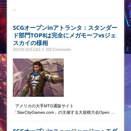
...
SCGオープンinアトランタ：スタンダー
ド部門TOP8は完全にメガモーフvsジェ
スカイの様相
2015年10月12日 // 103 Comments
アメリカの大手MTG通販サイト
「StarCityGames.com」の主催する大規模大会Open
...