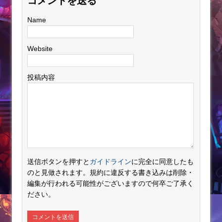
コメントを送る
Name
Website
投稿内容
送信ボタンを押すと
ガイドライン
に完全に同意したも
のと見做されます。規約に違反する書き込みは削除・
編集が行われる可能性がございますので何卒ご了承く
ださい。