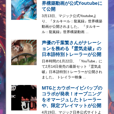
界構築動画が公式Youtubeに
て公開
3月13日、マジック公式Youtubeよ
り、『タルキール：龍嵐録』世界構築
動画が公開されました。 『タルキー
ル：龍嵐録』世界構築動画 ...
声優の千葉繁さんがナレーシ
ョンを務める『霊気走破』の
日本語特別トレーラーが公開
日本時間の1月22日、 「YouTube」に
て2月14日発売の最新セット『霊気走
破』日本語特別トレーラーが公開され
ました。 トレイラー映像 ...
MTGとカウボーイビバップの
コラボが発表！オープニング
をオマージュしたトレーラー
や、限定プレイマットが公開
4月19日、マジック日本公式サイトよ