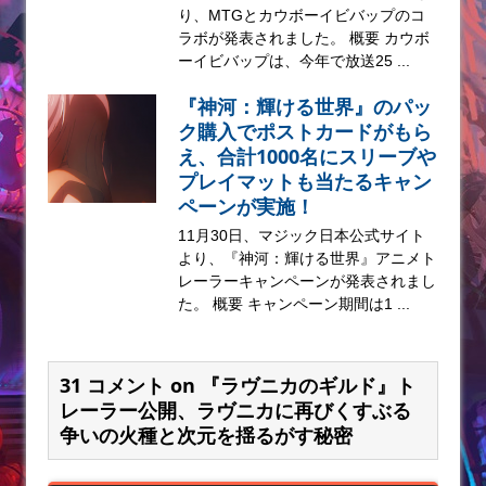
り、MTGとカウボーイビバップのコ
ラボが発表されました。 概要 カウボ
ーイビバップは、今年で放送25 ...
『神河：輝ける世界』のパッ
ク購入でポストカードがもら
え、合計1000名にスリーブや
プレイマットも当たるキャン
ペーンが実施！
11月30日、マジック日本公式サイト
より、『神河：輝ける世界』アニメト
レーラーキャンペーンが発表されまし
た。 概要 キャンペーン期間は1 ...
31 コメント on 『ラヴニカのギルド』ト
レーラー公開、ラヴニカに再びくすぶる
争いの火種と次元を揺るがす秘密