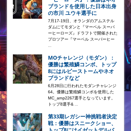
ブランドを使用した日本出身
の市川 ユウキ選手に
7月17-19日、オランダのアムステル
ダムにてモダンと『マーベル スーパ
ーヒーローズ』ドラフトで開催された
プロツアー『マーベル スーパーヒー
...
MOチャレンジ（モダン）：
優勝は繁殖鱗コンボ、トップ
8にはルビーストームやネオ
ブランドなど
6月28日に行われたモダンチャレンジ
64。優勝は繁殖鱗コンボを使用した
MC_amp2267選手となっています。
トップ8選手& ...
第33期レガシー神挑戦者決定
戦：優勝はスニークショー、
トップ8にはイゼットデルバ