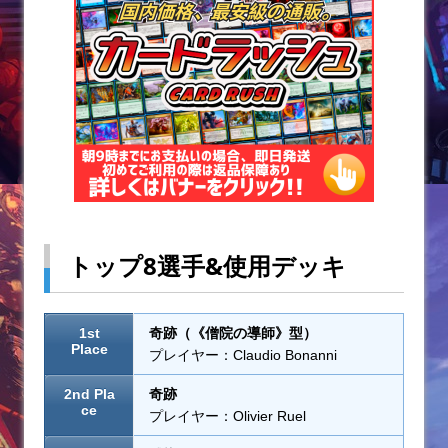
トップ8選手&使用デッキ
1st
奇跡（《僧院の導師》型）
Place
プレイヤー：Claudio Bonanni
2nd Pla
奇跡
ce
プレイヤー：Olivier Ruel