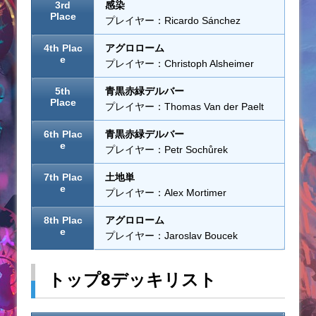
3rd
感染
Place
プレイヤー：Ricardo Sánchez
4th Plac
アグロローム
e
プレイヤー：Christoph Alsheimer
5th
青黒赤緑デルバー
Place
プレイヤー：Thomas Van der Paelt
6th Plac
青黒赤緑デルバー
e
プレイヤー：Petr Sochůrek
7th Plac
土地単
e
プレイヤー：Alex Mortimer
8th Plac
アグロローム
e
プレイヤー：Jaroslav Boucek
トップ8デッキリスト