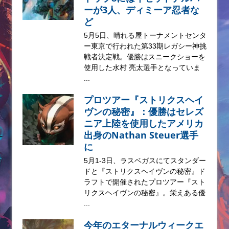
ーが3人、ディミーア忍者な
ど
5月5日、晴れる屋トーナメントセンタ
ー東京で行われた第33期レガシー神挑
戦者決定戦。優勝はスニークショーを
使用した水村 亮太選手となっていま
...
プロツアー『ストリクスヘイ
ヴンの秘密』：優勝はセレズ
ニア上陸を使用したアメリカ
出身のNathan Steuer選手
に
5月1-3日、ラスベガスにてスタンダー
ドと『ストリクスヘイヴンの秘密』ド
ラフトで開催されたプロツアー『スト
リクスヘイヴンの秘密』。栄えある優
...
今年のエターナルウィークエ