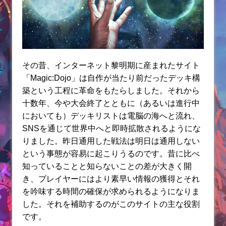
その昔、インターネット黎明期に産まれたサイト
「Magic:Dojo」は自作が当たり前だったデッキ構
築という工程に革命をもたらしました。それから
十数年、今や大会終了とともに（あるいは進行中
においても）デッキリストは電脳の海へと流れ、
SNSを通じて世界中へと即時拡散されるようにな
りました。昨日通用した戦法は明日は通用しない
という事態が容易に起こりうるのです。昔に比べ
知っていることと知らないことの差が大きく開
き、プレイヤーにはより素早い情報の獲得とそれ
を吟味する時間の確保が求められるようになりま
した。それを補助するのがこのサイトの主な役割
です。