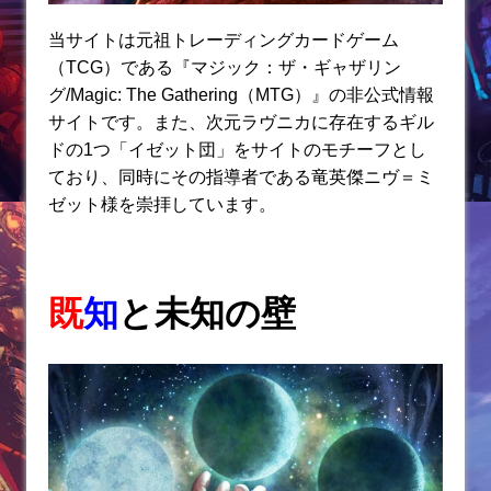
当サイトは元祖トレーディングカードゲーム
（TCG）である『マジック：ザ・ギャザリン
グ/Magic: The Gathering（MTG）』の非公式情報
サイトです。また、次元ラヴニカに存在するギル
ドの1つ「イゼット団」をサイトのモチーフとし
ており、同時にその指導者である竜英傑ニヴ＝ミ
ゼット様を崇拝しています。
既
知
と未知の壁