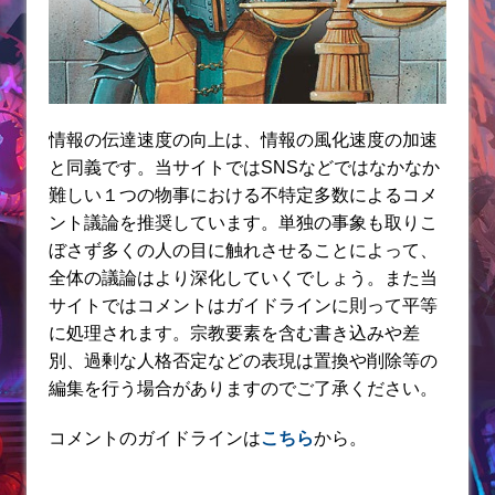
情報の伝達速度の向上は、情報の風化速度の加速
と同義です。当サイトではSNSなどではなかなか
難しい１つの物事における不特定多数によるコメ
ント議論を推奨しています。単独の事象も取りこ
ぼさず多くの人の目に触れさせることによって、
全体の議論はより深化していくでしょう。また当
サイトではコメントはガイドラインに則って平等
に処理されます。宗教要素を含む書き込みや差
別、過剰な人格否定などの表現は置換や削除等の
編集を行う場合がありますのでご了承ください。
コメントのガイドラインは
こちら
から。