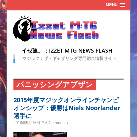
MENU
イゼ速。：IZZET MTG NEWS FLASH
マジック：ザ・ギャザリング専門総合情報サイト
パニッシングアブザン
2015年度マジックオンラインチャンピ
オンシップ：優勝はNiels Noorlander
選手に
2016年5月16日 // 6 Comments