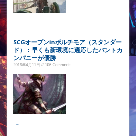
...
SCGオープンinボルチモア（スタンダー
ド）：早くも新環境に適応したバントカ
ンパニーが優勝
2016年4月11日 // 106 Comments
...