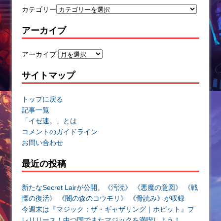
カテゴリー
アーカイブ
アーカイブ
サイトマップ
トップに戻る
記事一覧
「イゼ速。」とは
コメントのガイドライン
お問い合わせ
最近の投稿
新たなSecret Lairが公開。《汚涜》 《悪魔の意図》 《戦
慄の復活》 《闇の森のコウモリ》 《骨読み》が収録
今週末は『マジック：ザ・ギャザリング｜ホビット』プ
レリリース！中つ国でまたマジックを満喫しよう！