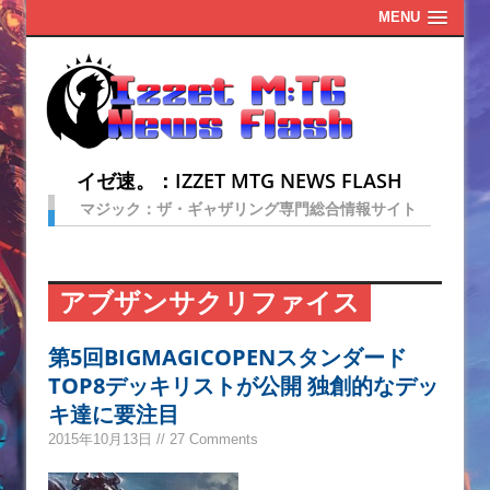
MENU
イゼ速。：IZZET MTG NEWS FLASH
マジック：ザ・ギャザリング専門総合情報サイト
アブザンサクリファイス
第5回BIGMAGICOPENスタンダード
TOP8デッキリストが公開 独創的なデッ
キ達に要注目
2015年10月13日 // 27 Comments